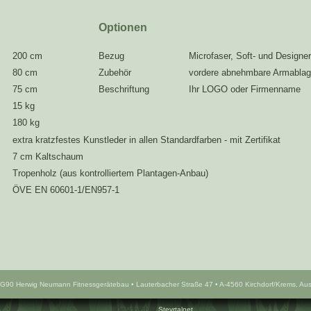
Optionen
200 cm
Bezug
Microfaser, Soft- und Designe
80 cm
Zubehör
vordere abnehmbare Armabla
75 cm
Beschriftung
Ihr LOGO oder Firmenname
15 kg
180 kg
extra kratzfestes Kunstleder in allen Standardfarben - mit Zertifikat
7 cm Kaltschaum
Tropenholz (aus kontrolliertem Plantagen-Anbau)
ÖVE EN 60601-1/EN957-1
G90 Herwig Neumann Fitnessgerätebau • Lauterbacher Straße 47 • A-4560 Kirchdorf/Krems, Aust
Designed by
Steyrtalnet
.