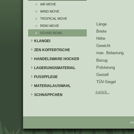
AIR MOVE
WIND MOVE
TROPICAL MOVE
Länge
REIKI MOVE
Breite
SOUND BOWL
Höhe
KLANGEI
Gewicht
ZEN KOFFERTISCHE
max. Belastung
HANDELSWARE HOCKER
Bezug
Polsterung
LAGERUNGSMATERIAL
Gestell
FUSSPFLEGE
TÜV-Siegel
MATERIALAUSWAHL
zurück..
SCHNÄPPCHEN
HN