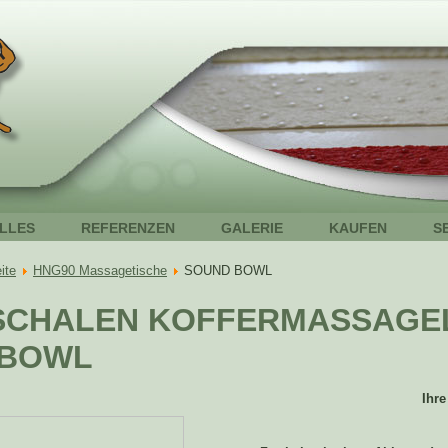
LLES
REFERENZEN
GALERIE
KAUFEN
S
ite
HNG90 Massagetische
SOUND BOWL
CHALEN KOFFERMASSAGE
 BOWL
Ihre 