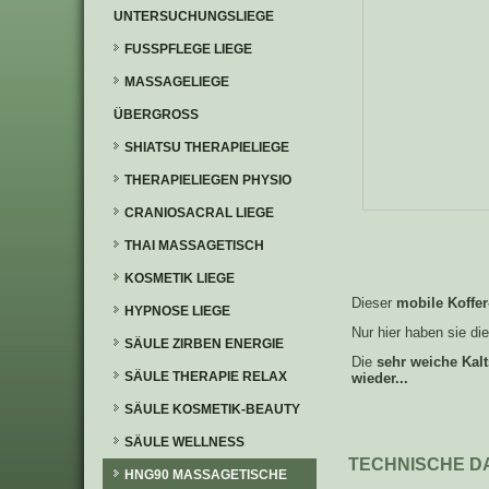
UNTERSUCHUNGSLIEGE
FUSSPFLEGE LIEGE
MASSAGELIEGE
ÜBERGROSS
SHIATSU THERAPIELIEGE
THERAPIELIEGEN PHYSIO
CRANIOSACRAL LIEGE
THAI MASSAGETISCH
KOSMETIK LIEGE
Dieser
mobile Koffe
HYPNOSE LIEGE
Nur hier haben sie di
SÄULE ZIRBEN ENERGIE
Die
sehr weiche Kal
SÄULE THERAPIE RELAX
wieder...
SÄULE KOSMETIK-BEAUTY
SÄULE WELLNESS
TECHNISCHE DAT
HNG90 MASSAGETISCHE