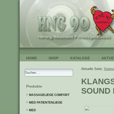
HOME
SHOP
KATALOGE
AKTUE
Aktuelle Seite:
Startse
KLANGS
Produkte
SOUND
MASSAGELIEGE COMFORT
MED PATIENTENLIEGE
MED