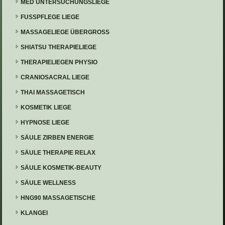
MED UNTERSUCHUNGSLIEGE
FUSSPFLEGE LIEGE
MASSAGELIEGE ÜBERGROSS
SHIATSU THERAPIELIEGE
THERAPIELIEGEN PHYSIO
CRANIOSACRAL LIEGE
THAI MASSAGETISCH
KOSMETIK LIEGE
HYPNOSE LIEGE
SÄULE ZIRBEN ENERGIE
SÄULE THERAPIE RELAX
SÄULE KOSMETIK-BEAUTY
SÄULE WELLNESS
HNG90 MASSAGETISCHE
KLANGEI