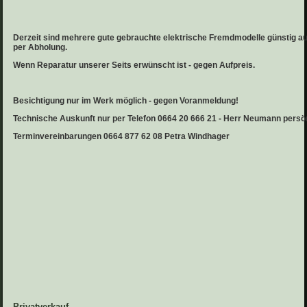
Derzeit sind mehrere gute gebrauchte elektrische Fremdmodelle günstig au
per Abholung.
Wenn Reparatur unserer Seits erwünscht ist - gegen Aufpreis.
Besichtigung nur im Werk möglich - gegen Voranmeldung!
Technische Auskunft nur per Telefon 0664 20 666 21 - Herr Neumann persö
Terminvereinbarungen 0664 877 62 08 Petra Windhager
Privatverkauf