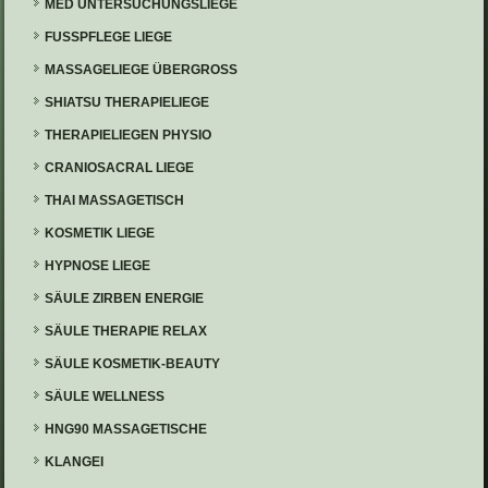
MED UNTERSUCHUNGSLIEGE
FUSSPFLEGE LIEGE
MASSAGELIEGE ÜBERGROSS
SHIATSU THERAPIELIEGE
THERAPIELIEGEN PHYSIO
CRANIOSACRAL LIEGE
THAI MASSAGETISCH
KOSMETIK LIEGE
HYPNOSE LIEGE
SÄULE ZIRBEN ENERGIE
SÄULE THERAPIE RELAX
SÄULE KOSMETIK-BEAUTY
SÄULE WELLNESS
HNG90 MASSAGETISCHE
KLANGEI