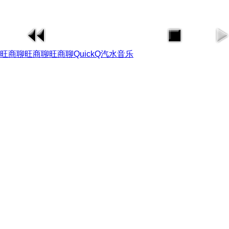
旺商聊
旺商聊
旺商聊
QuickQ
汽水音乐